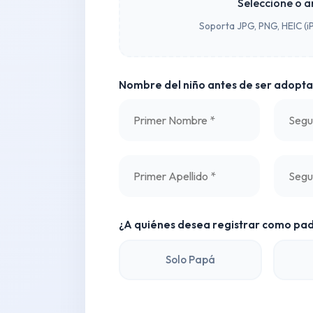
Seleccione o a
Soporta JPG, PNG, HEIC (
Nombre del niño antes de ser adopt
¿A quiénes desea registrar como pa
Solo Papá