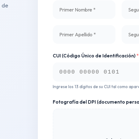
l de
CUI (Código Único de Identificación)
*
Ingrese los 13 dígitos de su CUI tal como apa
Fotografía del DPI (documento pers