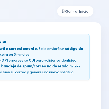
Salir al Inicio
ciar
scrito correctamente
. Se le enviará un
código de
pira en 5 minutos.
u DPI
e ingrese su
CUI
para validar su identidad.
u
bandeja de spam/correo no deseado
. Si aún
ó bien su correo y genere una nueva solicitud.