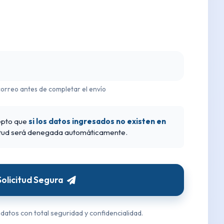
correo antes de completar el envío
cepto que
si los datos ingresados no existen en
icitud será denegada automáticamente.
Solicitud Segura
 datos con total seguridad y confidencialidad.