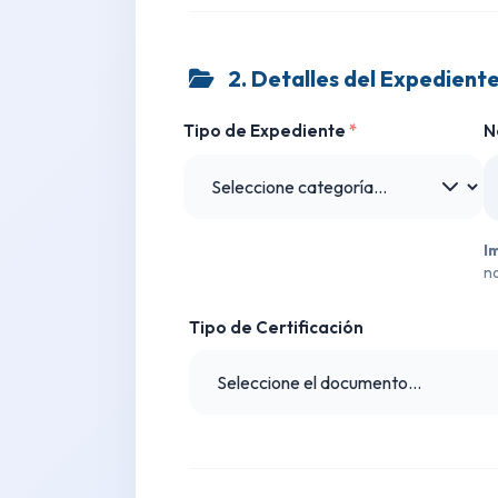
2. Detalles del Expedient
Tipo de Expediente
*
N
I
no
Tipo de Certificación